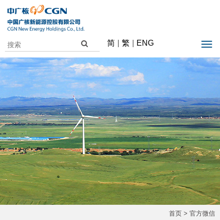
简
|
繁
|
ENG
首页
> 官方微信