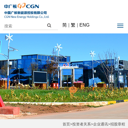
简
|
繁
|
ENG
首页
>
投资者关系
>
企业通讯
>
招股章程