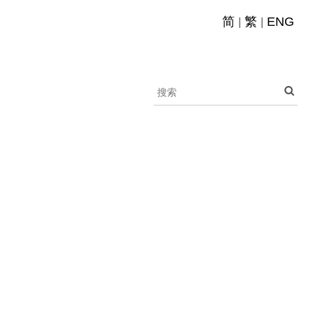
简
繁
ENG
|
|